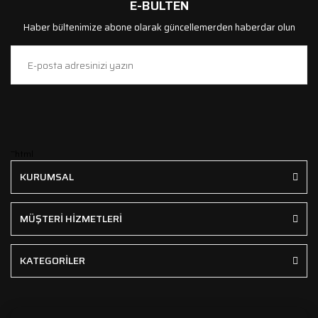
E-BÜLTEN
Haber bültenimize abone olarak güncellemerden haberdar olun
```html
KURUMSAL
MÜŞTERİ HİZMETLERİ
KATEGORİLER