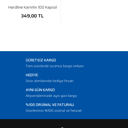
Hardline Karnitin 100 Kapsül
349,00 TL
ÜCRETSİZ KARGO
Tüm ürünlerde ücretsiz kargo imkanı
HEDİYE
Ürün alımlarında hediye fırsatı
AYNI GÜN KARGO
Alışverişlerinizde aynı gün kargo
%100 ORİJİNAL VE FATURALI
Ürünlerimiz %100 orijinal ve faturalı