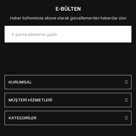
E-BÜLTEN
Haber bültenimize abone olarak güncellemerden haberdar olun
```html
KURUMSAL
MÜŞTERİ HİZMETLERİ
KATEGORİLER