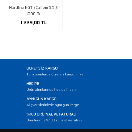
Hardline KGT +Caffein 5:5:2
1000 Gr
1.229,00 TL
ÜCRETSİZ KARGO
Tüm ürünlerde ücretsiz kargo imkanı
HEDİYE
Ürün alımlarında hediye fırsatı
AYNI GÜN KARGO
Alışverişlerinizde aynı gün kargo
%100 ORİJİNAL VE FATURALI
Ürünlerimiz %100 orijinal ve faturalı