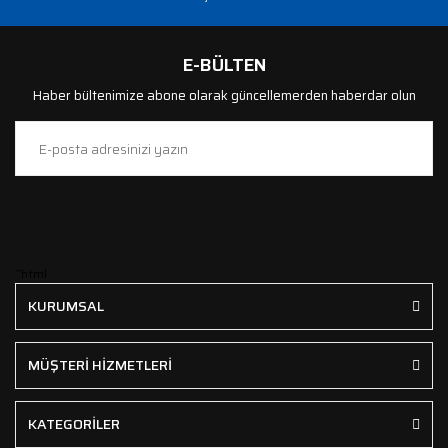
E-BÜLTEN
Haber bültenimize abone olarak güncellemerden haberdar olun
```html
KURUMSAL
MÜŞTERİ HİZMETLERİ
KATEGORİLER