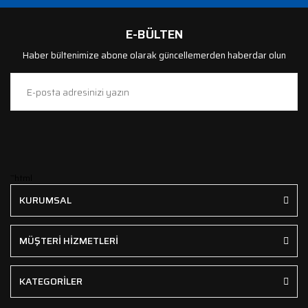
E-BÜLTEN
Haber bültenimize abone olarak güncellemerden haberdar olun
```html
KURUMSAL
MÜŞTERİ HİZMETLERİ
KATEGORİLER