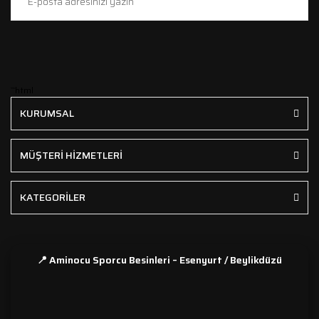
```html
KURUMSAL
MÜŞTERİ HİZMETLERİ
KATEGORİLER
📍 Aminocu Sporcu Besinleri – Esenyurt / Beylikdüzü