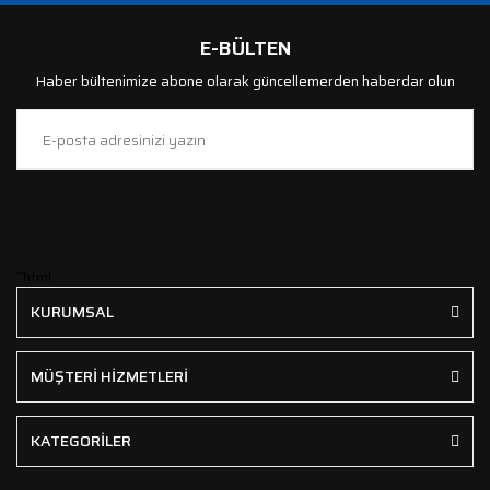
E-BÜLTEN
Haber bültenimize abone olarak güncellemerden haberdar olun
```html
KURUMSAL
MÜŞTERİ HİZMETLERİ
KATEGORİLER