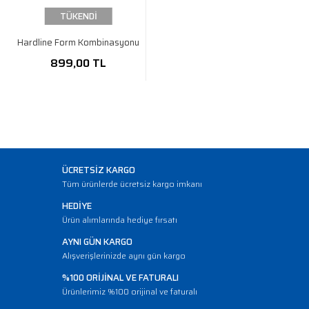
TÜKENDİ
Hardline Form Kombinasyonu
899,00 TL
ÜCRETSİZ KARGO
Tüm ürünlerde ücretsiz kargo imkanı
HEDİYE
Ürün alımlarında hediye fırsatı
AYNI GÜN KARGO
Alışverişlerinizde aynı gün kargo
%100 ORİJİNAL VE FATURALI
Ürünlerimiz %100 orijinal ve faturalı