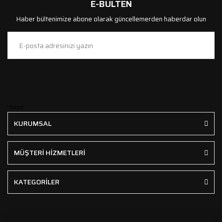
E-BÜLTEN
Haber bültenimize abone olarak güncellemerden haberdar olun
```html
KURUMSAL
MÜŞTERİ HİZMETLERİ
KATEGORİLER