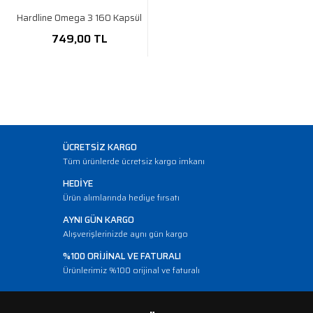
Hardline Omega 3 160 Kapsül
749,00 TL
ÜCRETSİZ KARGO
Tüm ürünlerde ücretsiz kargo imkanı
HEDİYE
Ürün alımlarında hediye fırsatı
AYNI GÜN KARGO
Alışverişlerinizde aynı gün kargo
%100 ORİJİNAL VE FATURALI
Ürünlerimiz %100 orijinal ve faturalı