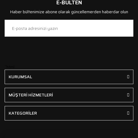
E-BÜLTEN
Haber bültenimize abone olarak güncellemerden haberdar olun
```html
KURUMSAL
MÜŞTERİ HİZMETLERİ
KATEGORİLER