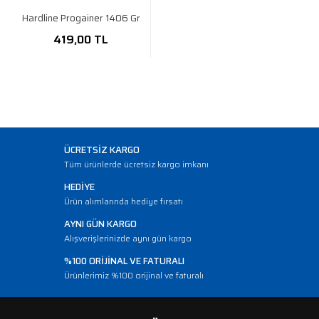
Hardline Progainer 1406 Gr
419,00 TL
ÜCRETSİZ KARGO
Tüm ürünlerde ücretsiz kargo imkanı
HEDİYE
Ürün alımlarında hediye fırsatı
AYNI GÜN KARGO
Alışverişlerinizde aynı gün kargo
%100 ORİJİNAL VE FATURALI
Ürünlerimiz %100 orijinal ve faturalı