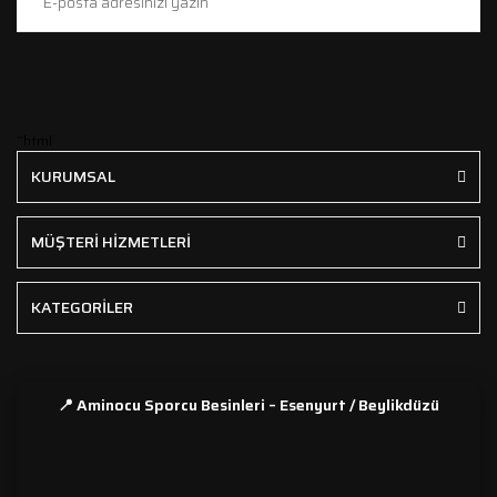
```html
KURUMSAL
MÜŞTERİ HİZMETLERİ
KATEGORİLER
📍 Aminocu Sporcu Besinleri – Esenyurt / Beylikdüzü