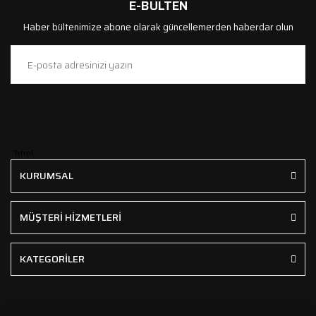
E-BÜLTEN
Haber bültenimize abone olarak güncellemerden haberdar olun
```html
KURUMSAL
MÜŞTERİ HİZMETLERİ
KATEGORİLER