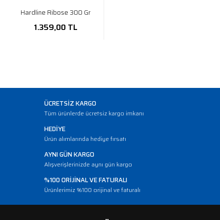
Hardline Ribose 300 Gr
1.359,00 TL
ÜCRETSİZ KARGO
Tüm ürünlerde ücretsiz kargo imkanı
HEDİYE
Ürün alımlarında hediye fırsatı
AYNI GÜN KARGO
Alışverişlerinizde aynı gün kargo
%100 ORİJİNAL VE FATURALI
Ürünlerimiz %100 orijinal ve faturalı