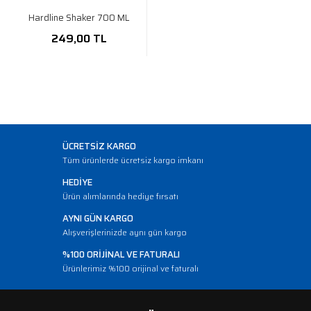
Hardline Shaker 700 ML
249,00 TL
ÜCRETSİZ KARGO
Tüm ürünlerde ücretsiz kargo imkanı
HEDİYE
Ürün alımlarında hediye fırsatı
AYNI GÜN KARGO
Alışverişlerinizde aynı gün kargo
%100 ORİJİNAL VE FATURALI
Ürünlerimiz %100 orijinal ve faturalı