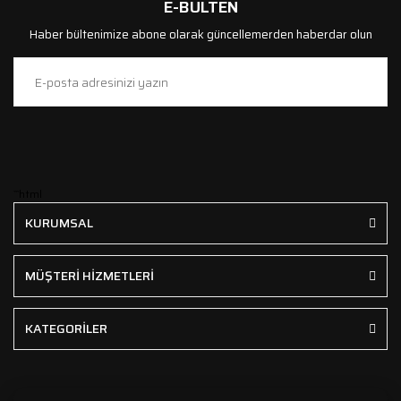
E-BÜLTEN
Haber bültenimize abone olarak güncellemerden haberdar olun
```html
KURUMSAL
MÜŞTERİ HİZMETLERİ
KATEGORİLER