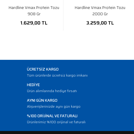
Hardline Vmax Protein Tozu
Hardline Vmax Protein Tozu
908 Gr
2000 Gr
1.629,00 TL
3.259,00 TL
ÜCRETSİZ KARGO
Tüm ürünlerde ücretsiz kargo imkanı
HEDİYE
Ürün alımlarında hediye fırsatı
AYNI GÜN KARGO
Alışverişlerinizde aynı gün kargo
%100 ORİJİNAL VE FATURALI
Ürünlerimiz %100 orijinal ve faturalı