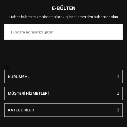
E-BÜLTEN
Haber bültenimize abone olarak güncellemerden haberdar olun
```html
KURUMSAL
MÜŞTERİ HİZMETLERİ
KATEGORİLER