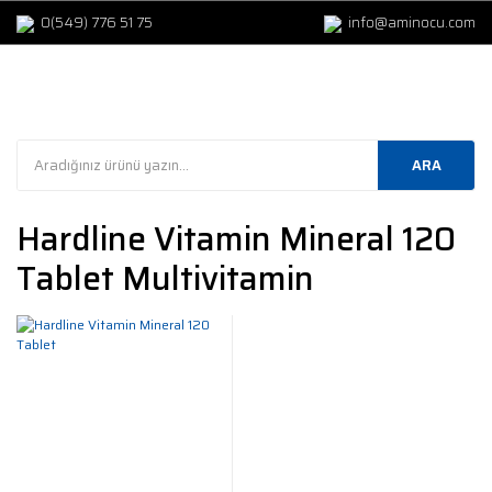
0(549) 776 51 75
info@aminocu.com
ARA
Hardline Vitamin Mineral 120
Tablet Multivitamin