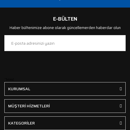
E-BÜLTEN
Haber bültenimize abone olarak güncellemerden haberdar olun
```html
KURUMSAL
MÜŞTERİ HİZMETLERİ
KATEGORİLER