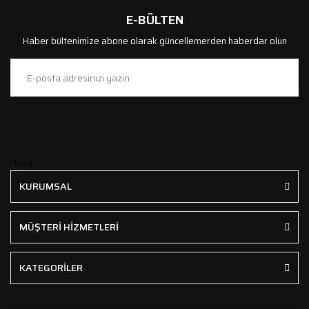
E-BÜLTEN
Haber bültenimize abone olarak güncellemerden haberdar olun
```html
KURUMSAL
MÜŞTERİ HİZMETLERİ
KATEGORİLER