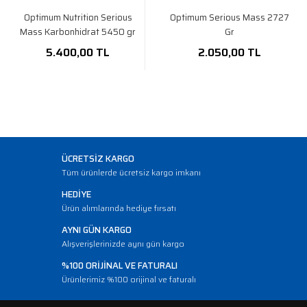
Optimum Nutrition Serious
Optimum Serious Mass 2727
Mass Karbonhidrat 5450 gr
Gr
5.400,00 TL
2.050,00 TL
ÜCRETSİZ KARGO
Tüm ürünlerde ücretsiz kargo imkanı
HEDİYE
Ürün alımlarında hediye fırsatı
AYNI GÜN KARGO
Alışverişlerinizde aynı gün kargo
%100 ORİJİNAL VE FATURALI
Ürünlerimiz %100 orijinal ve faturalı