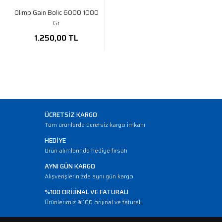
Olimp Gain Bolic 6000 1000
Gr
1.250,00 TL
ÜCRETSİZ KARGO
Tüm ürünlerde ücretsiz kargo imkanı
HEDİYE
Ürün alımlarında hediye fırsatı
AYNI GÜN KARGO
Alışverişlerinizde aynı gün kargo
%100 ORİJİNAL VE FATURALI
Ürünlerimiz %100 orijinal ve faturalı