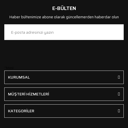
E-BÜLTEN
Haber bültenimize abone olarak güncellemerden haberdar olun
```html
KURUMSAL
MÜŞTERİ HİZMETLERİ
KATEGORİLER