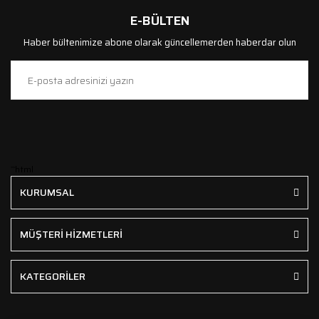
E-BÜLTEN
Haber bültenimize abone olarak güncellemerden haberdar olun
```html
KURUMSAL
MÜŞTERİ HİZMETLERİ
KATEGORİLER