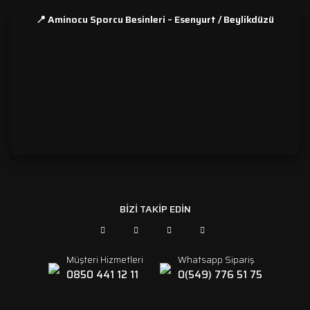
📍 Aminocu Sporcu Besinleri – Esenyurt / Beylikdüzü
```
BİZİ TAKİP EDİN
Müşteri Hizmetleri
Whatsapp Sipariş
0850 441 12 11
0(549) 776 51 75