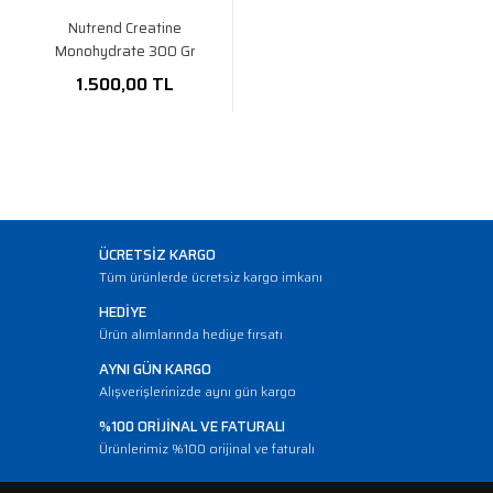
Nutrend Creatine
Monohydrate 300 Gr
1.500,00 TL
ÜCRETSİZ KARGO
Tüm ürünlerde ücretsiz kargo imkanı
HEDİYE
Ürün alımlarında hediye fırsatı
AYNI GÜN KARGO
Alışverişlerinizde aynı gün kargo
%100 ORİJİNAL VE FATURALI
Ürünlerimiz %100 orijinal ve faturalı