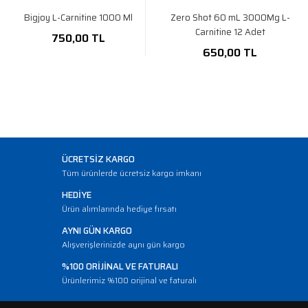
Bigjoy L-Carnitine 1000 Ml
Zero Shot 60 mL 3000Mg L-
Carnitine 12 Adet
750,00 TL
650,00 TL
ÜCRETSİZ KARGO
Tüm ürünlerde ücretsiz kargo imkanı
HEDİYE
Ürün alımlarında hediye fırsatı
AYNI GÜN KARGO
Alışverişlerinizde aynı gün kargo
%100 ORİJİNAL VE FATURALI
Ürünlerimiz %100 orijinal ve faturalı