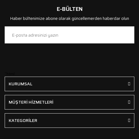
E-BÜLTEN
Haber bültenimize abone olarak güncellemerden haberdar olun
```html
KURUMSAL
MÜŞTERİ HİZMETLERİ
KATEGORİLER