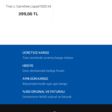
Trec L-Carnitine Liquid 500 ml
399,00 TL
ÜCRETSİZ KARGO
Tüm ürünlerde ücretsiz kargo imkanı
HEDİYE
Ürün alımlarında hediye fırsatı
AYNI GÜN KARGO
Alışverişlerinizde aynı gün kargo
%100 ORİJİNAL VE FATURALI
Ürünlerimiz %100 orijinal ve faturalı