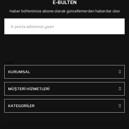
E-BÜLTEN
Haber bültenimize abone olarak güncellemerden haberdar olun
```html
KURUMSAL
MÜŞTERİ HİZMETLERİ
KATEGORİLER