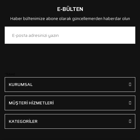
E-BÜLTEN
Haber bültenimize abone olarak güncellemerden haberdar olun
```html
KURUMSAL
MÜŞTERİ HİZMETLERİ
KATEGORİLER