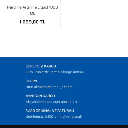
Hardline Arginine Liquid 1000
ML
1.089,00 TL
ÜCRETSİZ KARGO
Tüm ürünlerde ücretsiz kargo imkanı
HEDİYE
Ürün alımlarında hediye fırsatı
AYNI GÜN KARGO
Alışverişlerinizde aynı gün kargo
%100 ORİJİNAL VE FATURALI
Ürünlerimiz %100 orijinal ve faturalı