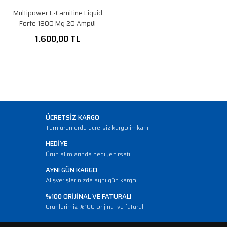
Multipower L-Carnitine Liquid
Forte 1800 Mg 20 Ampül
1.600,00 TL
ÜCRETSİZ KARGO
Tüm ürünlerde ücretsiz kargo imkanı
HEDİYE
Ürün alımlarında hediye fırsatı
AYNI GÜN KARGO
Alışverişlerinizde aynı gün kargo
%100 ORİJİNAL VE FATURALI
Ürünlerimiz %100 orijinal ve faturalı