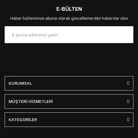
E-BÜLTEN
Haber bültenimize abone olarak güncellemerden haberdar olun
```html
KURUMSAL
MÜŞTERİ HİZMETLERİ
KATEGORİLER