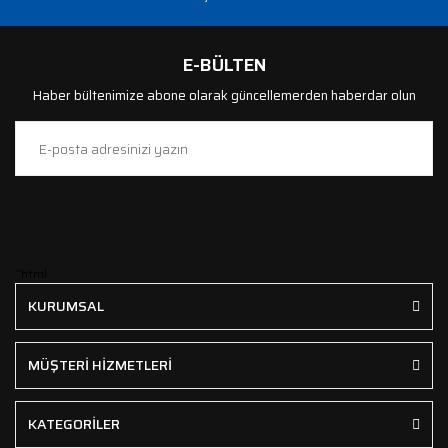
E-BÜLTEN
Haber bültenimize abone olarak güncellemerden haberdar olun
```html
KURUMSAL
MÜŞTERİ HİZMETLERİ
KATEGORİLER