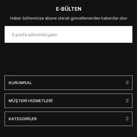
E-BÜLTEN
Haber bültenimize abone olarak güncellemerden haberdar olun
```html
KURUMSAL
MÜŞTERİ HİZMETLERİ
KATEGORİLER