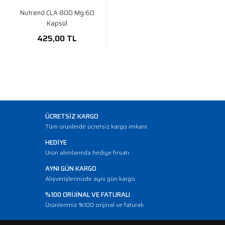
Nutrend CLA 800 Mg 60
Kapsül
425,00 TL
ÜCRETSİZ KARGO
Tüm ürünlerde ücretsiz kargo imkanı
HEDİYE
Ürün alımlarında hediye fırsatı
AYNI GÜN KARGO
Alışverişlerinizde aynı gün kargo
%100 ORİJİNAL VE FATURALI
Ürünlerimiz %100 orijinal ve faturalı