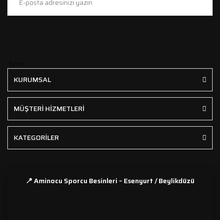
```html
KURUMSAL
MÜŞTERİ HİZMETLERİ
KATEGORİLER
📍 Aminocu Sporcu Besinleri – Esenyurt / Beylikdüzü