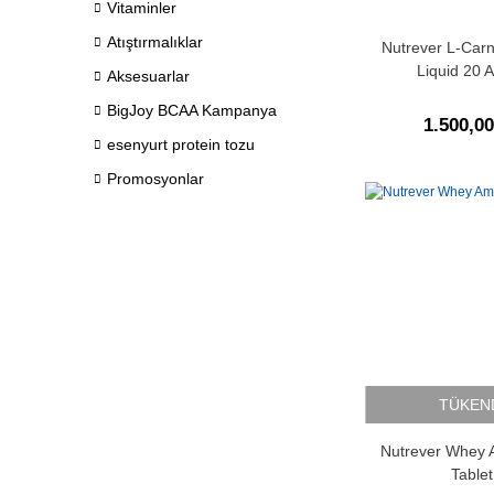
Vitaminler
Atıştırmalıklar
Nutrever L-Carn
Liquid 20 
Aksesuarlar
BigJoy BCAA Kampanya
1.500,0
esenyurt protein tozu
Promosyonlar
TÜKEN
Nutrever Whey 
Tablet