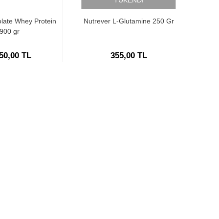
TÜKENDİ
olate Whey Protein
Nutrever L-Glutamine 250 Gr
900 gr
50,00 TL
355,00 TL