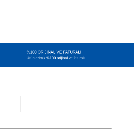
%100 ORİJİNAL VE FATURALI
Ürünlerimiz %100 orijinal ve faturalı