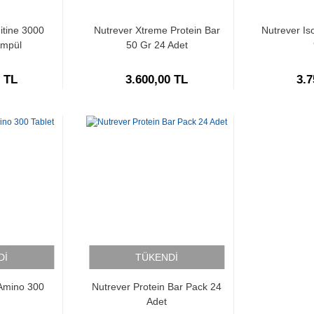
itine 3000
Nutrever Xtreme Protein Bar
Nutrever Is
Ampül
50 Gr 24 Adet
0 TL
3.600,00 TL
3.7
Dİ
TÜKENDİ
Amino 300
Nutrever Protein Bar Pack 24
Adet