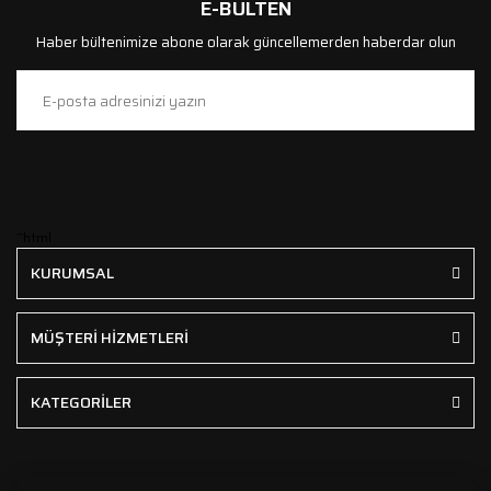
E-BÜLTEN
Haber bültenimize abone olarak güncellemerden haberdar olun
```html
KURUMSAL
MÜŞTERİ HİZMETLERİ
KATEGORİLER