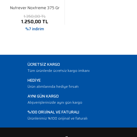
Nutrever Noxtreme 375 Gr
1.350,00 TL
1.250,00 TL
%7 indirim
ÜCRETSİZ KARGO
Tüm ürünlerde ücretsiz kargo imkanı
HEDİYE
Ürün alımlarında hediye fırsatı
AYNI GÜN KARGO
Alışverişlerinizde aynı gün kargo
%100 ORİJİNAL VE FATURALI
Ürünlerimiz %100 orijinal ve faturalı