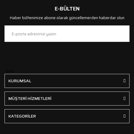
E-BÜLTEN
Haber bültenimize abone olarak güncellemerden haberdar olun
```html
KURUMSAL
MÜŞTERİ HİZMETLERİ
KATEGORİLER