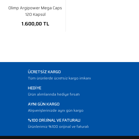
Olimp Argipower Mega Caps
120 Kapsül
1.600,00 TL
ÜCRETSİZ KARGO
Tüm ürünlerde ücretsiz kargo imkanı
HEDİYE
Ürün alımlarında hediye fırsatı
AYNI GÜN KARGO
Alışverişlerinizde aynı gün kargo
%100 ORİJİNAL VE FATURALI
Ürünlerimiz %100 orijinal ve faturalı