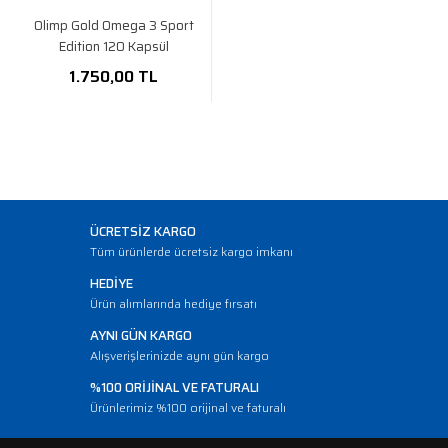
Olimp Gold Omega 3 Sport
Edition 120 Kapsül
1.750,00 TL
ÜCRETSİZ KARGO
Tüm ürünlerde ücretsiz kargo imkanı
HEDİYE
Ürün alımlarında hediye fırsatı
AYNI GÜN KARGO
Alışverişlerinizde aynı gün kargo
%100 ORİJİNAL VE FATURALI
Ürünlerimiz %100 orijinal ve faturalı