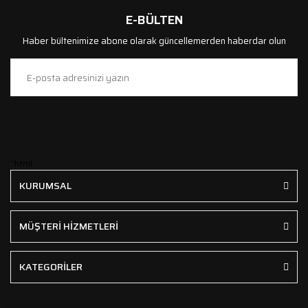
E-BÜLTEN
Haber bültenimize abone olarak güncellemerden haberdar olun
```html
KURUMSAL
MÜŞTERİ HİZMETLERİ
KATEGORİLER