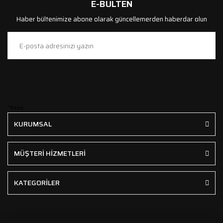
E-BÜLTEN
Haber bültenimize abone olarak güncellemerden haberdar olun
```html
KURUMSAL
MÜŞTERİ HİZMETLERİ
KATEGORİLER