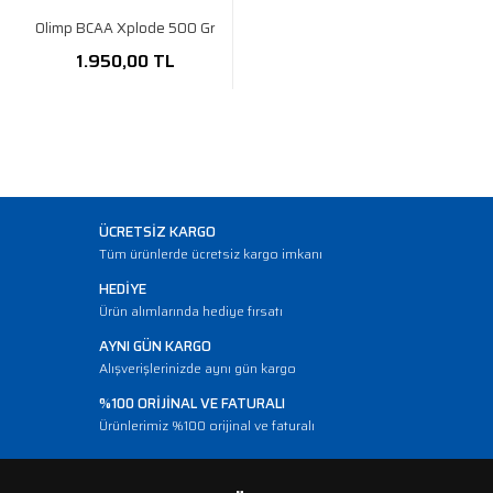
Olimp BCAA Xplode 500 Gr
1.950,00 TL
ÜCRETSİZ KARGO
Tüm ürünlerde ücretsiz kargo imkanı
HEDİYE
Ürün alımlarında hediye fırsatı
AYNI GÜN KARGO
Alışverişlerinizde aynı gün kargo
%100 ORİJİNAL VE FATURALI
Ürünlerimiz %100 orijinal ve faturalı