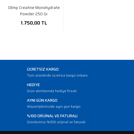
Olimp Creatine Monohydrate
Powder 250 Gr
1.750,00 TL
ÜCRETSİZ KARGO
Tüm ürünlerde ücretsiz kargo imkanı
HEDİYE
Ürün alımlarında hediye fırsatı
AYNI GÜN KARGO
Alışverişlerinizde aynı gün kargo
%100 ORİJİNAL VE FATURALI
Ürünlerimiz %100 orijinal ve faturalı