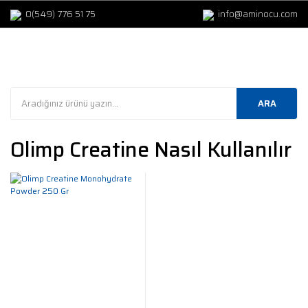
0(549) 776 51 75
info@aminocu.com
ARA
Olimp Creatine Nasıl Kullanılır