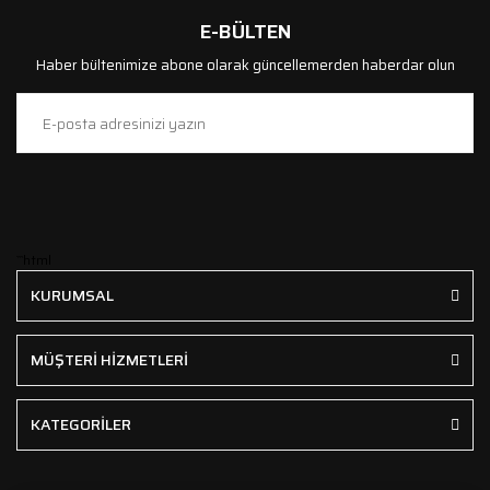
E-BÜLTEN
Haber bültenimize abone olarak güncellemerden haberdar olun
```html
KURUMSAL
MÜŞTERİ HİZMETLERİ
KATEGORİLER