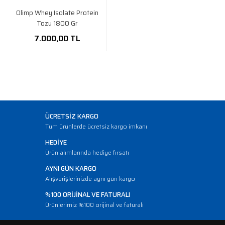
Olimp Whey Isolate Protein
Tozu 1800 Gr
7.000,00 TL
ÜCRETSİZ KARGO
Tüm ürünlerde ücretsiz kargo imkanı
HEDİYE
Ürün alımlarında hediye fırsatı
AYNI GÜN KARGO
Alışverişlerinizde aynı gün kargo
%100 ORİJİNAL VE FATURALI
Ürünlerimiz %100 orijinal ve faturalı