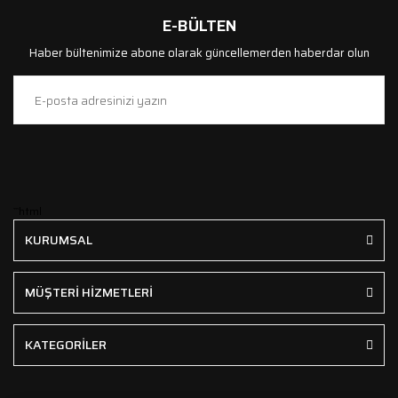
E-BÜLTEN
Haber bültenimize abone olarak güncellemerden haberdar olun
```html
KURUMSAL
MÜŞTERİ HİZMETLERİ
KATEGORİLER