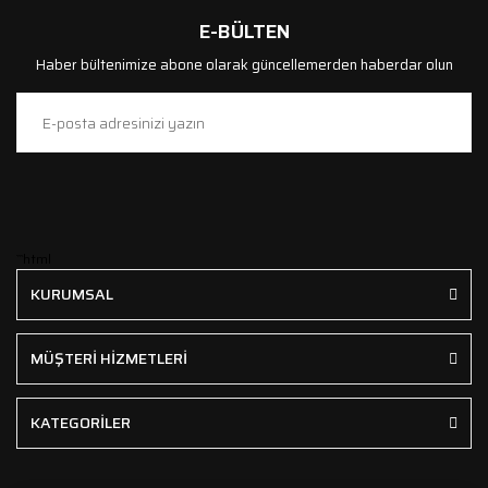
E-BÜLTEN
Haber bültenimize abone olarak güncellemerden haberdar olun
```html
KURUMSAL
MÜŞTERİ HİZMETLERİ
KATEGORİLER