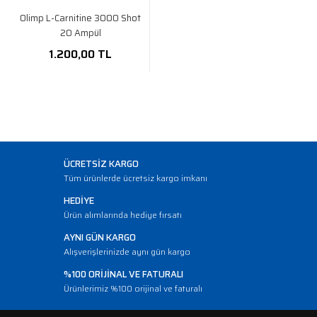
Olimp L-Carnitine 3000 Shot
20 Ampül
1.200,00 TL
ÜCRETSİZ KARGO
Tüm ürünlerde ücretsiz kargo imkanı
HEDİYE
Ürün alımlarında hediye fırsatı
AYNI GÜN KARGO
Alışverişlerinizde aynı gün kargo
%100 ORİJİNAL VE FATURALI
Ürünlerimiz %100 orijinal ve faturalı