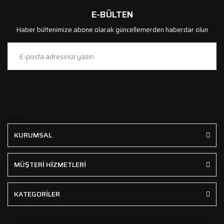
E-BÜLTEN
Haber bültenimize abone olarak güncellemerden haberdar olun
```html
KURUMSAL
MÜŞTERİ HİZMETLERİ
KATEGORİLER