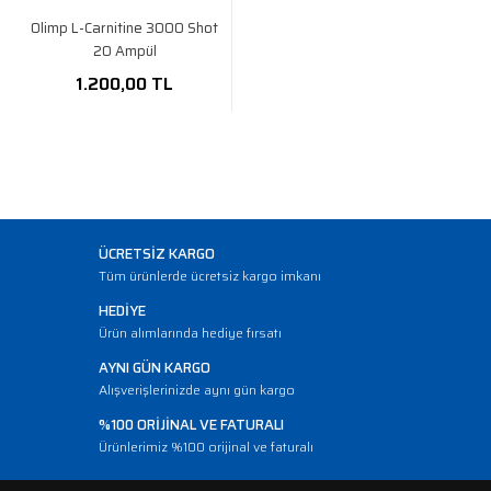
Olimp L-Carnitine 3000 Shot
20 Ampül
1.200,00 TL
ÜCRETSİZ KARGO
Tüm ürünlerde ücretsiz kargo imkanı
HEDİYE
Ürün alımlarında hediye fırsatı
AYNI GÜN KARGO
Alışverişlerinizde aynı gün kargo
%100 ORİJİNAL VE FATURALI
Ürünlerimiz %100 orijinal ve faturalı