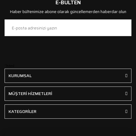
E-BÜLTEN
Haber bültenimize abone olarak güncellemerden haberdar olun
```html
KURUMSAL
MÜŞTERİ HİZMETLERİ
KATEGORİLER