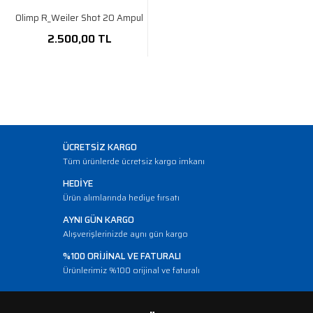
Olimp R_Weiler Shot 20 Ampul
2.500,00 TL
ÜCRETSİZ KARGO
Tüm ürünlerde ücretsiz kargo imkanı
HEDİYE
Ürün alımlarında hediye fırsatı
AYNI GÜN KARGO
Alışverişlerinizde aynı gün kargo
%100 ORİJİNAL VE FATURALI
Ürünlerimiz %100 orijinal ve faturalı