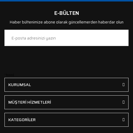
E-BÜLTEN
Haber bültenimize abone olarak güncellemerden haberdar olun
```html
KURUMSAL
MÜŞTERİ HİZMETLERİ
KATEGORİLER