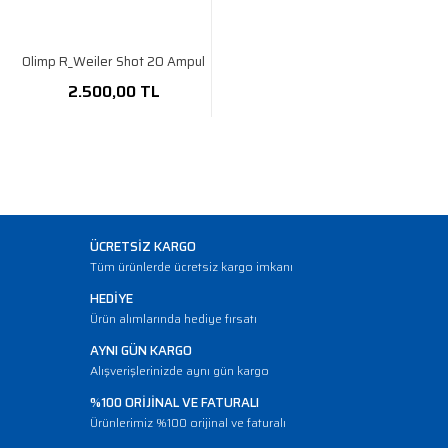
Olimp R_Weiler Shot 20 Ampul
2.500,00 TL
ÜCRETSİZ KARGO
Tüm ürünlerde ücretsiz kargo imkanı
HEDİYE
Ürün alımlarında hediye fırsatı
AYNI GÜN KARGO
Alışverişlerinizde aynı gün kargo
%100 ORİJİNAL VE FATURALI
Ürünlerimiz %100 orijinal ve faturalı