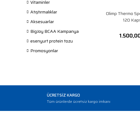
Vitaminler
Atıştırmalıklar
Olimp Thermo Sp
120 Kap
Aksesuarlar
BigJoy BCAA Kampanya
1.500,0
esenyurt protein tozu
Promosyonlar
ÜCRETSİZ KARGO
Tüm ürünlerde ücretsiz kargo imkanı