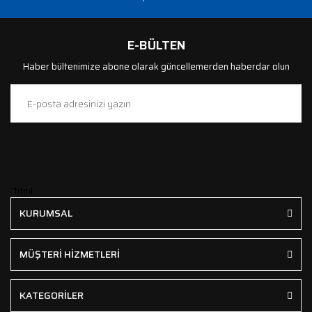
E-BÜLTEN
Haber bültenimize abone olarak güncellemerden haberdar olun
```html
KURUMSAL
MÜŞTERİ HİZMETLERİ
KATEGORİLER