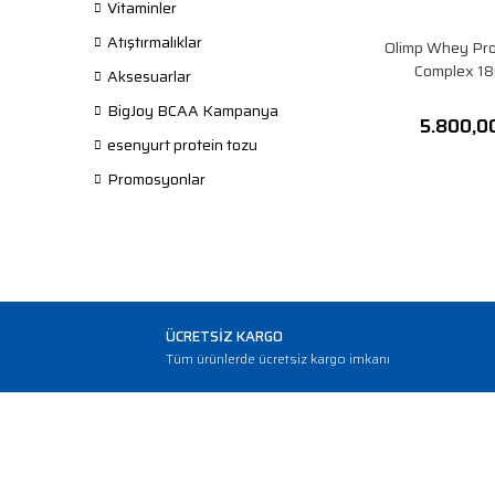
Vitaminler
Atıştırmalıklar
Olimp Whey Pro
Complex 18
Aksesuarlar
BigJoy BCAA Kampanya
5.800,0
esenyurt protein tozu
Promosyonlar
ÜCRETSİZ KARGO
Tüm ürünlerde ücretsiz kargo imkanı