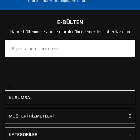
Ürünlerimiz %100 orijinal ve faturalı
E-BÜLTEN
Haber bültenimize abone olarak güncellemerden haberdar olun
```html
KURUMSAL
MÜŞTERİ HİZMETLERİ
KATEGORİLER