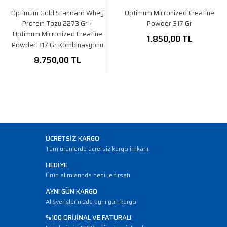
Optimum Gold Standard Whey
Optimum Micronized Creatine
Protein Tozu 2273 Gr +
Powder 317 Gr
Optimum Micronized Creatine
1.850,00 TL
Powder 317 Gr Kombinasyonu
8.750,00 TL
ÜCRETSİZ KARGO
Tüm ürünlerde ücretsiz kargo imkanı
HEDİYE
Ürün alımlarında hediye fırsatı
AYNI GÜN KARGO
Alışverişlerinizde aynı gün kargo
%100 ORİJİNAL VE FATURALI