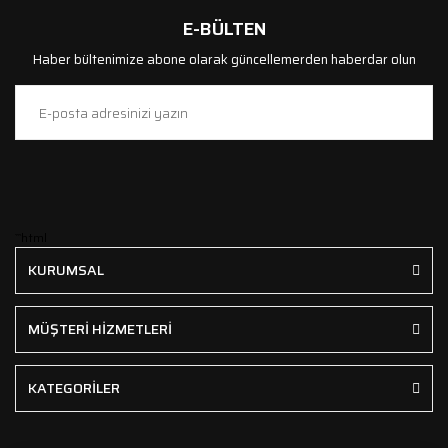
E-BÜLTEN
Haber bültenimize abone olarak güncellemerden haberdar olun
```html
KURUMSAL
MÜŞTERİ HİZMETLERİ
KATEGORİLER