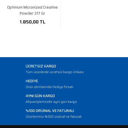
Optimum Micronized Creatine
Powder 317 Gr
1.850,00 TL
ÜCRETSİZ KARGO
Tüm ürünlerde ücretsiz kargo imkanı
HEDİYE
Ürün alımlarında hediye fırsatı
AYNI GÜN KARGO
Alışverişlerinizde aynı gün kargo
%100 ORİJİNAL VE FATURALI
Ürünlerimiz %100 orijinal ve faturalı