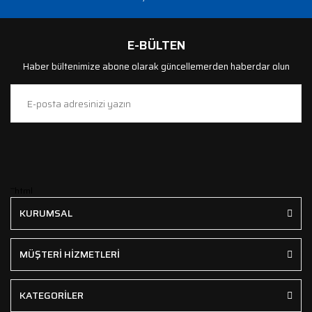
E-BÜLTEN
Haber bültenimize abone olarak güncellemerden haberdar olun
```html
KURUMSAL
MÜŞTERİ HİZMETLERİ
KATEGORİLER