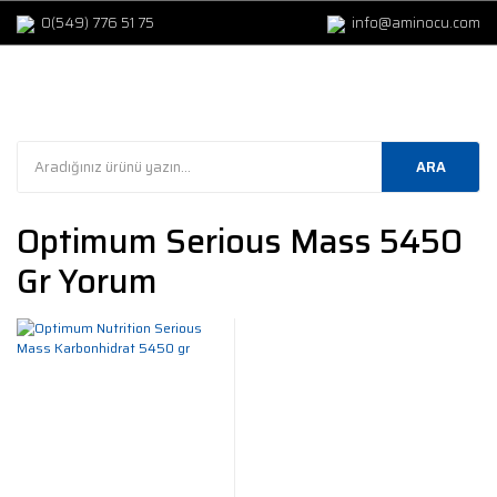
0(549) 776 51 75
info@aminocu.com
ARA
Optimum Serious Mass 5450
Gr Yorum