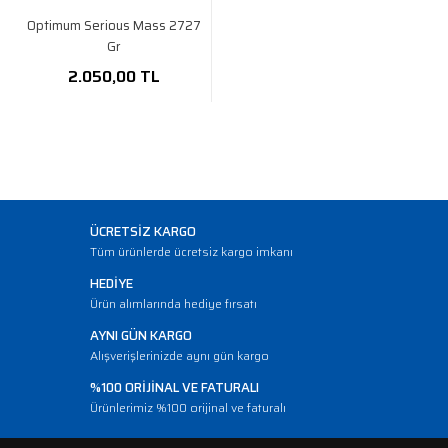
Optimum Serious Mass 2727
Gr
2.050,00 TL
ÜCRETSİZ KARGO
Tüm ürünlerde ücretsiz kargo imkanı
HEDİYE
Ürün alımlarında hediye fırsatı
AYNI GÜN KARGO
Alışverişlerinizde aynı gün kargo
%100 ORİJİNAL VE FATURALI
Ürünlerimiz %100 orijinal ve faturalı