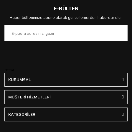
E-BÜLTEN
Haber bültenimize abone olarak güncellemerden haberdar olun
```html
KURUMSAL
MÜŞTERİ HİZMETLERİ
KATEGORİLER