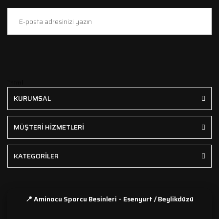
```html
KURUMSAL
MÜŞTERİ HİZMETLERİ
KATEGORİLER
📍 Aminocu Sporcu Besinleri – Esenyurt / Beylikdüzü