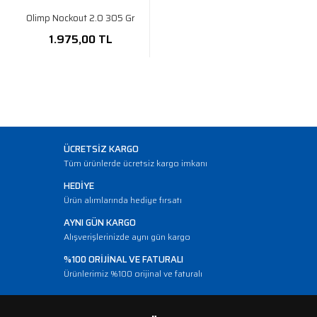
Olimp Nockout 2.0 305 Gr
1.975,00 TL
ÜCRETSİZ KARGO
Tüm ürünlerde ücretsiz kargo imkanı
HEDİYE
Ürün alımlarında hediye fırsatı
AYNI GÜN KARGO
Alışverişlerinizde aynı gün kargo
%100 ORİJİNAL VE FATURALI
Ürünlerimiz %100 orijinal ve faturalı