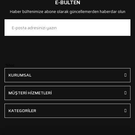
E-BÜLTEN
Haber bültenimize abone olarak güncellemerden haberdar olun
```html
KURUMSAL
MÜŞTERİ HİZMETLERİ
KATEGORİLER