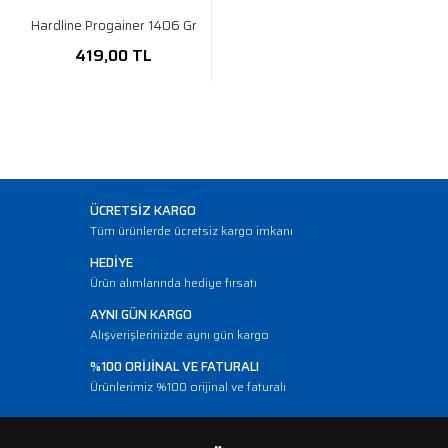
Hardline Progainer 1406 Gr
419,00 TL
ÜCRETSİZ KARGO
Tüm ürünlerde ücretsiz kargo imkanı
HEDİYE
Ürün alımlarında hediye fırsatı
AYNI GÜN KARGO
Alışverişlerinizde aynı gün kargo
%100 ORİJİNAL VE FATURALI
Ürünlerimiz %100 orijinal ve faturalı