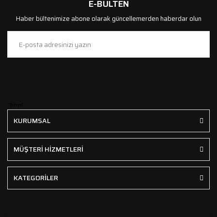
E-BÜLTEN
Haber bültenimize abone olarak güncellemerden haberdar olun
```html
KURUMSAL
MÜŞTERİ HİZMETLERİ
KATEGORİLER