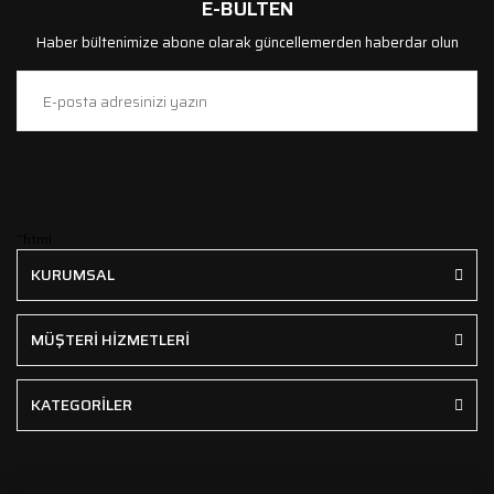
E-BÜLTEN
Haber bültenimize abone olarak güncellemerden haberdar olun
```html
KURUMSAL
MÜŞTERİ HİZMETLERİ
KATEGORİLER