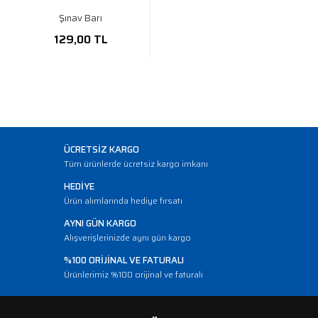
Şınav Barı
129,00 TL
ÜCRETSİZ KARGO
Tüm ürünlerde ücretsiz kargo imkanı
HEDİYE
Ürün alımlarında hediye fırsatı
AYNI GÜN KARGO
Alışverişlerinizde aynı gün kargo
%100 ORİJİNAL VE FATURALI
Ürünlerimiz %100 orijinal ve faturalı