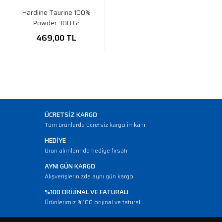
Hardline Taurine 100%
Powder 300 Gr
469,00 TL
ÜCRETSİZ KARGO
Tüm ürünlerde ücretsiz kargo imkanı
HEDİYE
Ürün alımlarında hediye fırsatı
AYNI GÜN KARGO
Alışverişlerinizde aynı gün kargo
%100 ORİJİNAL VE FATURALI
Ürünlerimiz %100 orijinal ve faturalı