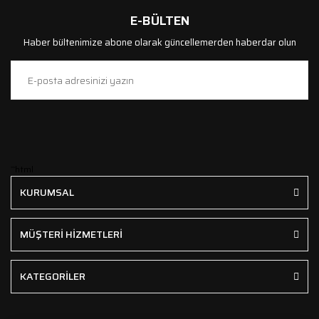
E-BÜLTEN
Haber bültenimize abone olarak güncellemerden haberdar olun
```html
KURUMSAL
MÜŞTERİ HİZMETLERİ
KATEGORİLER