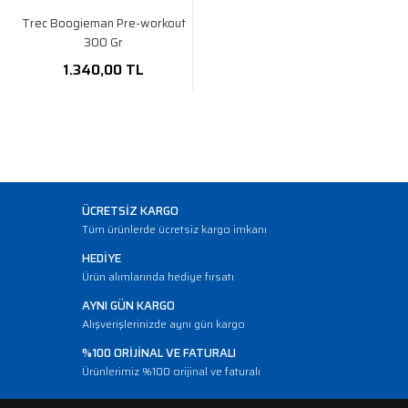
Trec Boogieman Pre-workout
300 Gr
1.340,00 TL
ÜCRETSİZ KARGO
Tüm ürünlerde ücretsiz kargo imkanı
HEDİYE
Ürün alımlarında hediye fırsatı
AYNI GÜN KARGO
Alışverişlerinizde aynı gün kargo
%100 ORİJİNAL VE FATURALI
Ürünlerimiz %100 orijinal ve faturalı