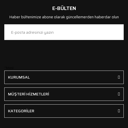
E-BÜLTEN
Haber bültenimize abone olarak güncellemerden haberdar olun
```html
KURUMSAL
MÜŞTERİ HİZMETLERİ
KATEGORİLER