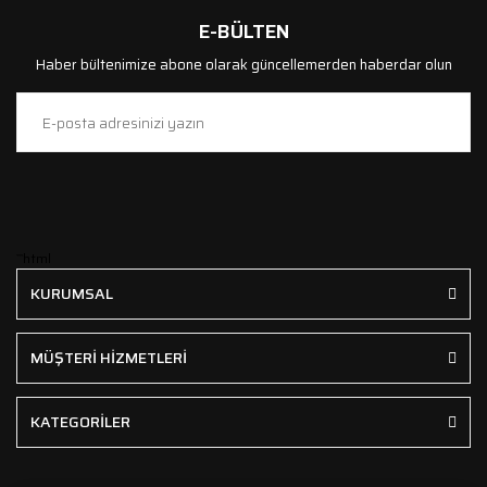
E-BÜLTEN
Haber bültenimize abone olarak güncellemerden haberdar olun
```html
KURUMSAL
MÜŞTERİ HİZMETLERİ
KATEGORİLER