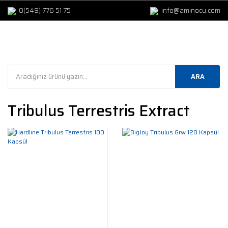
0(549) 776 51 75
info@aminocu.com
ARA
Tribulus Terrestris Extract