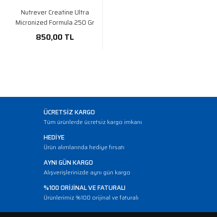
Nutrever Creatine Ultra
Micronized Formula 250 Gr
850,00 TL
ÜCRETSİZ KARGO
Tüm ürünlerde ücretsiz kargo imkanı
HEDİYE
Ürün alımlarında hediye fırsatı
AYNI GÜN KARGO
Alışverişlerinizde aynı gün kargo
%100 ORİJİNAL VE FATURALI
Ürünlerimiz %100 orijinal ve faturalı