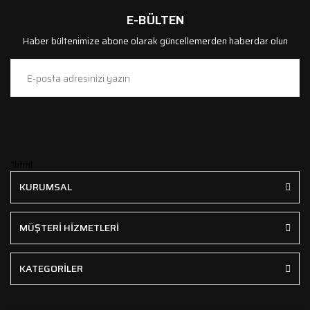
E-BÜLTEN
Haber bültenimize abone olarak güncellemerden haberdar olun
```html
KURUMSAL
MÜŞTERİ HİZMETLERİ
KATEGORİLER