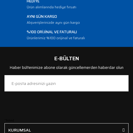
HEDİYE
Ürün alımlarında hediye fırsatı
AYNI GÜN KARGO
Alışverişlerinizde aynı gün kargo
%100 ORİJİNAL VE FATURALI
Ürünlerimiz %100 orijinal ve faturalı
E-BÜLTEN
Haber bültenimize abone olarak güncellemerden haberdar olun
```html
KURUMSAL