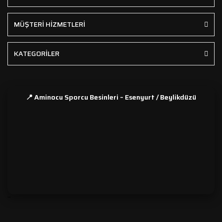
MÜŞTERİ HİZMETLERİ
KATEGORİLER
📍 Aminocu Sporcu Besinleri – Esenyurt / Beylikdüzü
```