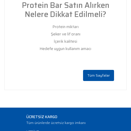
Protein Bar Satın Alırken
Nelere Dikkat Edilmeli?
Protein miktarı
Şeker ve lif oranı
İçerik kalitesi
Hedefe uygun kullanım amacı
Tüm Sayfalar
ÜCRETSİZ KARGO
Tüm ürünlerde ücretsiz kargo imkanı