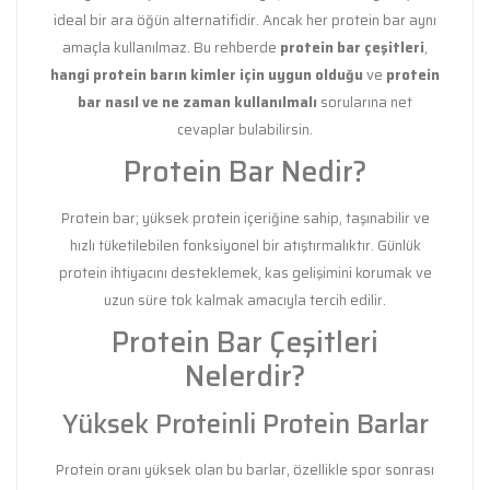
ideal bir ara öğün alternatifidir. Ancak her protein bar aynı
amaçla kullanılmaz. Bu rehberde
protein bar çeşitleri
,
hangi protein barın kimler için uygun olduğu
ve
protein
bar nasıl ve ne zaman kullanılmalı
sorularına net
cevaplar bulabilirsin.
Protein Bar Nedir?
Protein bar; yüksek protein içeriğine sahip, taşınabilir ve
hızlı tüketilebilen fonksiyonel bir atıştırmalıktır. Günlük
protein ihtiyacını desteklemek, kas gelişimini korumak ve
uzun süre tok kalmak amacıyla tercih edilir.
Protein Bar Çeşitleri
Nelerdir?
Yüksek Proteinli Protein Barlar
Protein oranı yüksek olan bu barlar, özellikle spor sonrası