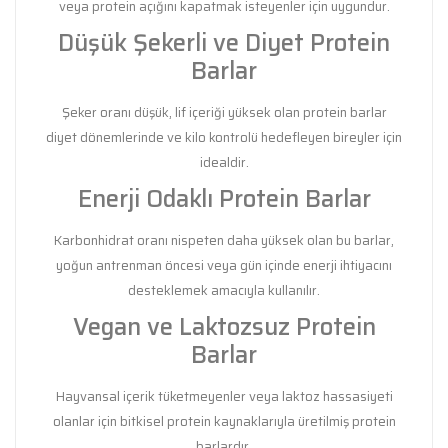
veya protein açığını kapatmak isteyenler için uygundur.
Düşük Şekerli ve Diyet Protein
Barlar
Şeker oranı düşük, lif içeriği yüksek olan protein barlar
diyet dönemlerinde ve kilo kontrolü hedefleyen bireyler için
idealdir.
Enerji Odaklı Protein Barlar
Karbonhidrat oranı nispeten daha yüksek olan bu barlar,
yoğun antrenman öncesi veya gün içinde enerji ihtiyacını
desteklemek amacıyla kullanılır.
Vegan ve Laktozsuz Protein
Barlar
Hayvansal içerik tüketmeyenler veya laktoz hassasiyeti
olanlar için bitkisel protein kaynaklarıyla üretilmiş protein
barlardır.