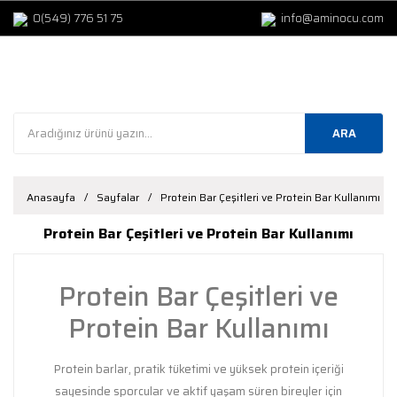
0(549) 776 51 75
info@aminocu.com
ARA
Anasayfa
Sayfalar
Protein Bar Çeşitleri ve Protein Bar Kullanımı
Protein Bar Çeşitleri ve Protein Bar Kullanımı
Protein Bar Çeşitleri ve
Protein Bar Kullanımı
Protein barlar, pratik tüketimi ve yüksek protein içeriği
sayesinde sporcular ve aktif yaşam süren bireyler için